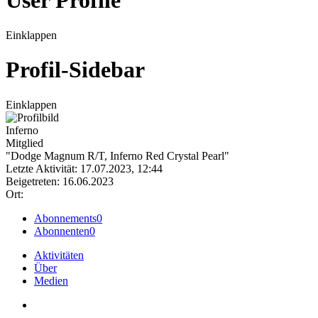
User Profile
Einklappen
Profil-Sidebar
Einklappen
Inferno
Mitglied
"Dodge Magnum R/T, Inferno Red Crystal Pearl"
Letzte Aktivität: 17.07.2023, 12:44
Beigetreten: 16.06.2023
Ort:
Abonnements
0
Abonnenten
0
Aktivitäten
Über
Medien