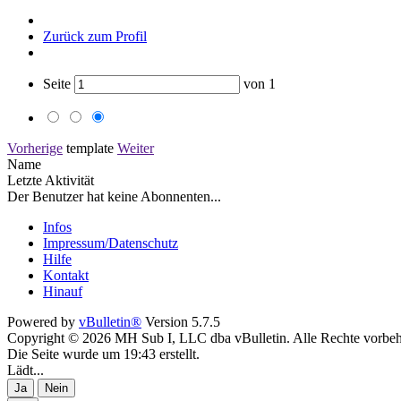
Zurück zum Profil
Seite
von
1
Vorherige
template
Weiter
Name
Letzte Aktivität
Der Benutzer hat keine Abonnenten...
Infos
Impressum/Datenschutz
Hilfe
Kontakt
Hinauf
Powered by
vBulletin®
Version 5.7.5
Copyright © 2026 MH Sub I, LLC dba vBulletin. Alle Rechte vorbeh
Die Seite wurde um 19:43 erstellt.
Lädt...
Ja
Nein