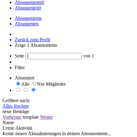
Abonnements
0
Abonnenten
0
Abonnements
Abonnenten
Zurück zum Profil
Zeige
1
Abonnements
Seite
von
1
Filter
Abonniert
Alle
Nur Mitglieder
Gefiltert nach:
Alles löschen
neue Beiträge
Vorherige
template
Weiter
Name
Letzte Aktivität
Keine neuen Aktualisierungen in deinen Abonnements...