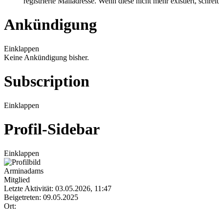
registrierte Mailadresse. Wenn diese nicht mehr existiert, schr
Ankündigung
Einklappen
Keine Ankündigung bisher.
Subscription
Einklappen
Profil-Sidebar
Einklappen
Arminadams
Mitglied
Letzte Aktivität: 03.05.2026, 11:47
Beigetreten: 09.05.2025
Ort: