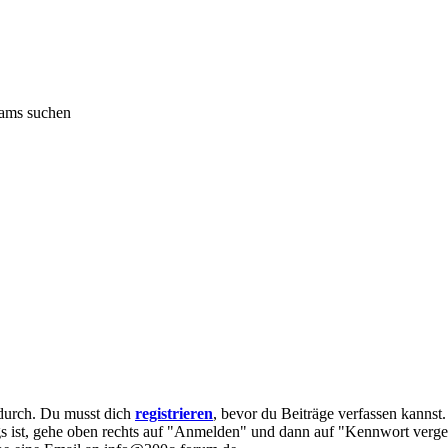
dams suchen
e durch. Du musst dich
registrieren
, bevor du Beiträge verfassen kannst
egs ist, gehe oben rechts auf "Anmelden" und dann auf "Kennwort verge