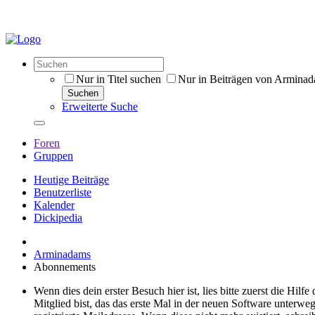
Nur in Titel suchen
Nur in Beiträgen von Armina
Suchen
Erweiterte Suche
Foren
Gruppen
Heutige Beiträge
Benutzerliste
Kalender
Dickipedia
Arminadams
Abonnements
Wenn dies dein erster Besuch hier ist, lies bitte zuerst die Hilf
Mitglied bist, das das erste Mal in der neuen Software unterw