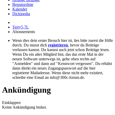
Benutzerliste
Kalender
Dickipedia
Terry5,7L
Abonnements
Wenn dies dein erster Besuch hier ist, lies bitte zuerst die Hilfe
durch. Du musst dich
registrieren
, bevor du Beiträge
verfassen kannst. Du kannst auch jetzt schon Beiträge lesen.
Wenn Du ein altes Mitglied bist, das das erste Mal in der
neuen Software unterwegs ist, gehe oben rechts auf
"Anmelden" und dann auf "Kennwort vergessen". Du erhälst
dann direkt ein neues Zugangspasswort auf die hier
registrierte Mailadresse. Wenn diese nicht mehr existiert,
schreibe eine Email an info@300c-forum.de.
Ankündigung
Einklappen
Keine Ankündigung bisher.