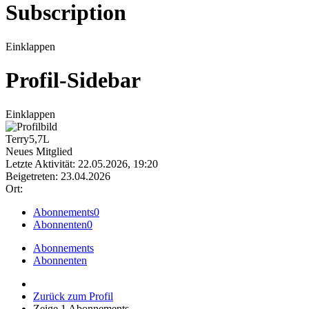
Subscription
Einklappen
Profil-Sidebar
Einklappen
Terry5,7L
Neues Mitglied
Letzte Aktivität: 22.05.2026, 19:20
Beigetreten: 23.04.2026
Ort:
Abonnements
0
Abonnenten
0
Abonnements
Abonnenten
Zurück zum Profil
Zeige
1
Abonnements