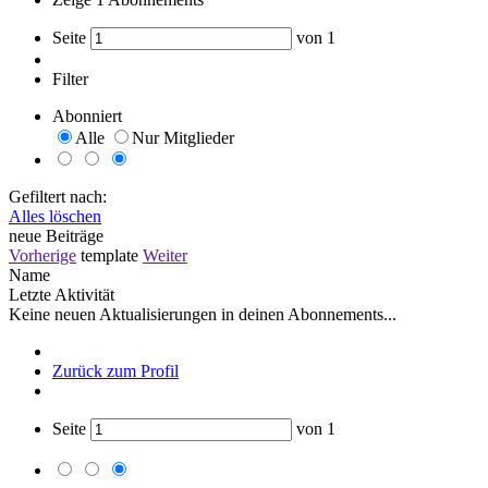
Seite
von
1
Filter
Abonniert
Alle
Nur Mitglieder
Gefiltert nach:
Alles löschen
neue Beiträge
Vorherige
template
Weiter
Name
Letzte Aktivität
Keine neuen Aktualisierungen in deinen Abonnements...
Zurück zum Profil
Seite
von
1