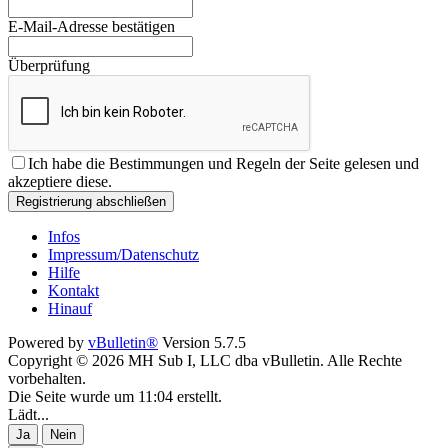
E-Mail-Adresse bestätigen
Überprüfung
Ich habe die
Bestimmungen und Regeln
der Seite gelesen und
akzeptiere diese.
Registrierung abschließen
Infos
Impressum/Datenschutz
Hilfe
Kontakt
Hinauf
Powered by
vBulletin®
Version 5.7.5
Copyright © 2026 MH Sub I, LLC dba vBulletin. Alle Rechte
vorbehalten.
Die Seite wurde um 11:04 erstellt.
Lädt...
Ja
Nein