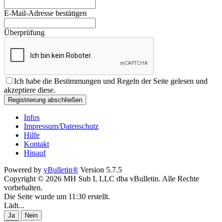
E-Mail-Adresse bestätigen
Überprüfung
Ich habe die
Bestimmungen und Regeln
der Seite gelesen und
akzeptiere diese.
Registrierung abschließen
Infos
Impressum/Datenschutz
Hilfe
Kontakt
Hinauf
Powered by
vBulletin®
Version 5.7.5
Copyright © 2026 MH Sub I, LLC dba vBulletin. Alle Rechte
vorbehalten.
Die Seite wurde um 11:30 erstellt.
Lädt...
Ja
Nein