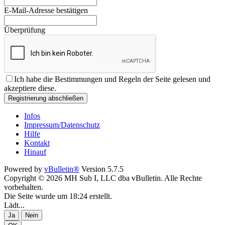
E-Mail-Adresse bestätigen
Überprüfung
Ich habe die
Bestimmungen und Regeln
der Seite gelesen und
akzeptiere diese.
Registrierung abschließen
Infos
Impressum/Datenschutz
Hilfe
Kontakt
Hinauf
Powered by
vBulletin®
Version 5.7.5
Copyright © 2026 MH Sub I, LLC dba vBulletin. Alle Rechte
vorbehalten.
Die Seite wurde um 18:24 erstellt.
Lädt...
Ja
Nein