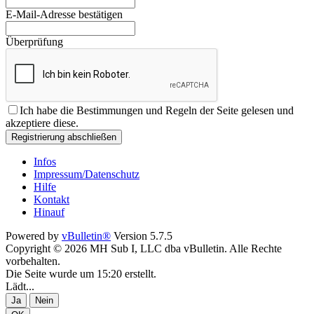
E-Mail-Adresse bestätigen
Überprüfung
Ich habe die
Bestimmungen und Regeln
der Seite gelesen und
akzeptiere diese.
Registrierung abschließen
Infos
Impressum/Datenschutz
Hilfe
Kontakt
Hinauf
Powered by
vBulletin®
Version 5.7.5
Copyright © 2026 MH Sub I, LLC dba vBulletin. Alle Rechte
vorbehalten.
Die Seite wurde um 15:20 erstellt.
Lädt...
Ja
Nein