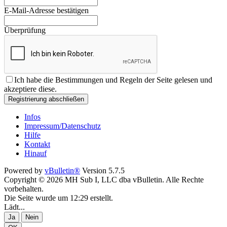
E-Mail-Adresse bestätigen
Überprüfung
Ich habe die
Bestimmungen und Regeln
der Seite gelesen und
akzeptiere diese.
Registrierung abschließen
Infos
Impressum/Datenschutz
Hilfe
Kontakt
Hinauf
Powered by
vBulletin®
Version 5.7.5
Copyright © 2026 MH Sub I, LLC dba vBulletin. Alle Rechte
vorbehalten.
Die Seite wurde um 12:29 erstellt.
Lädt...
Ja
Nein