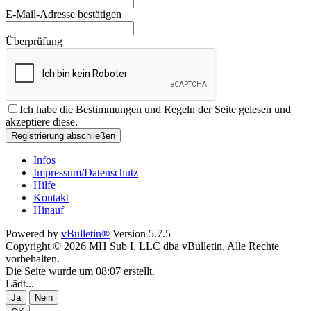
E-Mail-Adresse bestätigen
Überprüfung
Ich habe die
Bestimmungen und Regeln
der Seite gelesen und
akzeptiere diese.
Registrierung abschließen
Infos
Impressum/Datenschutz
Hilfe
Kontakt
Hinauf
Powered by
vBulletin®
Version 5.7.5
Copyright © 2026 MH Sub I, LLC dba vBulletin. Alle Rechte
vorbehalten.
Die Seite wurde um 08:07 erstellt.
Lädt...
Ja
Nein