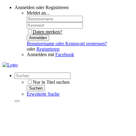
Anmelden oder Registrieren
Meldet an...
Daten merken?
Anmelden
Benutzername oder Kennwort vergessen?
oder
Registrieren
Anmelden mit
Facebook
Nur in Titel suchen
Suchen
Erweiterte Suche