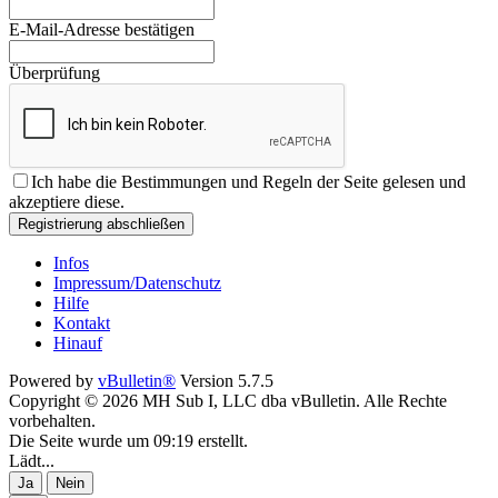
E-Mail-Adresse bestätigen
Überprüfung
Ich habe die
Bestimmungen und Regeln
der Seite gelesen und
akzeptiere diese.
Registrierung abschließen
Infos
Impressum/Datenschutz
Hilfe
Kontakt
Hinauf
Powered by
vBulletin®
Version 5.7.5
Copyright © 2026 MH Sub I, LLC dba vBulletin. Alle Rechte
vorbehalten.
Die Seite wurde um 09:19 erstellt.
Lädt...
Ja
Nein