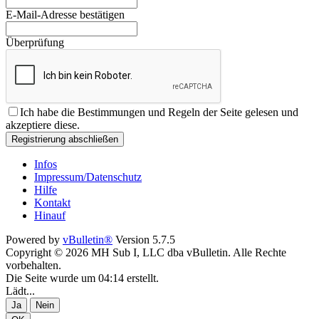
E-Mail-Adresse bestätigen
Überprüfung
Ich habe die
Bestimmungen und Regeln
der Seite gelesen und
akzeptiere diese.
Registrierung abschließen
Infos
Impressum/Datenschutz
Hilfe
Kontakt
Hinauf
Powered by
vBulletin®
Version 5.7.5
Copyright © 2026 MH Sub I, LLC dba vBulletin. Alle Rechte
vorbehalten.
Die Seite wurde um 04:14 erstellt.
Lädt...
Ja
Nein