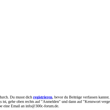
e durch. Du musst dich
registrieren
, bevor du Beiträge verfassen kannst
egs ist, gehe oben rechts auf "Anmelden" und dann auf "Kennwort verge
eibe eine Email an info@300c-forum.de.