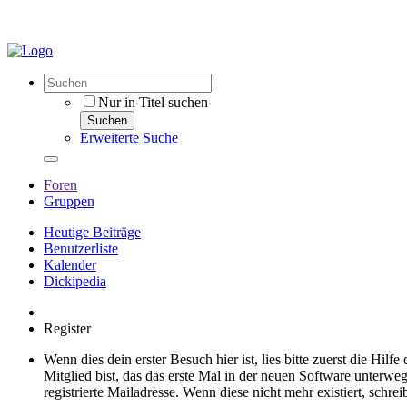
Nur in Titel suchen
Suchen
Erweiterte Suche
Foren
Gruppen
Heutige Beiträge
Benutzerliste
Kalender
Dickipedia
Register
Wenn dies dein erster Besuch hier ist, lies bitte zuerst die Hilf
Mitglied bist, das das erste Mal in der neuen Software unterw
registrierte Mailadresse. Wenn diese nicht mehr existiert, schr