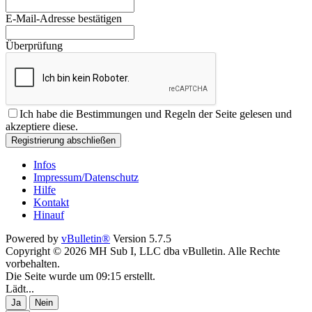
E-Mail-Adresse bestätigen
Überprüfung
Ich habe die
Bestimmungen und Regeln
der Seite gelesen und
akzeptiere diese.
Registrierung abschließen
Infos
Impressum/Datenschutz
Hilfe
Kontakt
Hinauf
Powered by
vBulletin®
Version 5.7.5
Copyright © 2026 MH Sub I, LLC dba vBulletin. Alle Rechte
vorbehalten.
Die Seite wurde um 09:15 erstellt.
Lädt...
Ja
Nein