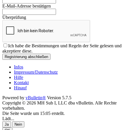
E-Mail-Adresse bestätigen
Überprüfung
Ich habe die
Bestimmungen und Regeln
der Seite gelesen und
akzeptiere diese.
Registrierung abschließen
Infos
Impressum/Datenschutz
Hilfe
Kontakt
Hinauf
Powered by
vBulletin®
Version 5.7.5
Copyright © 2026 MH Sub I, LLC dba vBulletin. Alle Rechte
vorbehalten.
Die Seite wurde um 15:05 erstellt.
Lädt...
Ja
Nein