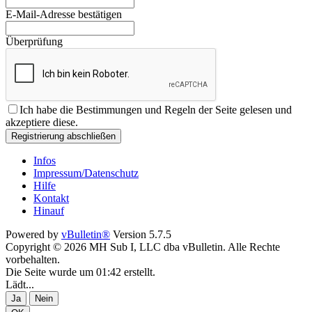
E-Mail-Adresse bestätigen
Überprüfung
Ich habe die
Bestimmungen und Regeln
der Seite gelesen und
akzeptiere diese.
Registrierung abschließen
Infos
Impressum/Datenschutz
Hilfe
Kontakt
Hinauf
Powered by
vBulletin®
Version 5.7.5
Copyright © 2026 MH Sub I, LLC dba vBulletin. Alle Rechte
vorbehalten.
Die Seite wurde um 01:42 erstellt.
Lädt...
Ja
Nein